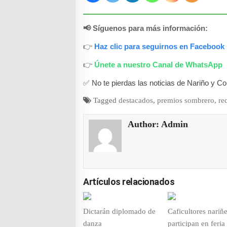
📢 Síguenos para más información:
👉
Haz clic para seguirnos en Facebook
👉
Únete a nuestro Canal de WhatsApp
✅ No te pierdas las noticias de Nariño y C
Tagged
destacados
,
premios sombrero
,
re
Author:
Admin
Artículos relacionados
Dictarán diplomado de
Caficultores nariñ
danza
participan en feria