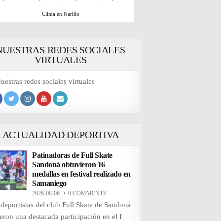
Clima en Nariño
NUESTRAS REDES SOCIALES
VIRTUALES
ACTUALIDAD DEPORTIVA
Patinadoras de Full Skate
Sandoná obtuvieron 16
medallas en festival realizado en
Samaniego
2026-08-06
0 COMMENTS
 deportistas del club Full Skate de Sandoná
ieron una destacada participación en el I