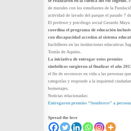
se realizaron en la cuenca del río Ingenio
, 
de murales con los estudiantes de la Fundac
actividad de lavado del parque el pasado 7 d
El profesor y psicólogo social Gerardo Maya
coordina el programa de educación inclusiv
con discapacidad accedan al sistema educa
bachilleres en las instituciones educativas S
Tomás de Aquino.
La iniciativa de entregar estos premios
simbólicos surgieron al finalizar el año 20
el fin de reconocer en vida a las personas qu
categorías y responde a la inquietud ciudadana
homenajes.
Noticias relacionadas:
Entregaron premios “Sombrero” a personaj
Spread the love