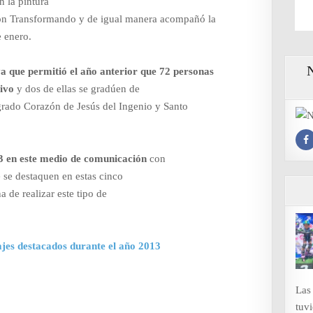
en la pintura
ión Transformando y de igual manera acompañó la
e enero.
a que permitió el año anterior que 72 personas
tivo
y dos de ellas se gradúen de
agrado Corazón de Jesús del Ingenio y Santo
13 en este medio de comunicación
con
e se destaquen en estas cinco
 de realizar este tipo de
es destacados durante el año 2013
Las
tuv