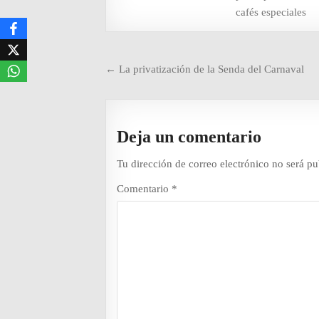
cafés especiales
Navegación
← La privatización de la Senda del Carnaval
de
entradas
Deja un comentario
Tu dirección de correo electrónico no será pu
Comentario
*