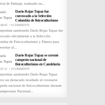
ival de Patinaje, realizado en...
Darío Rojas Tupaz fue
convocado a la Selección
Colombia de fisicoculturismo
-08-05
0 COMMENTS
deportista sandoneño Darío Rojas Tupaz fue
vocado oficialmente a la Selección
ombia de Fisicoculturismo y Fitness para
esentar al...
Darío Rojas Tupaz se coronó
campeón nacional de
fisicoculturismo en Candelaria
-07-31
0 COMMENTS
deportista sandoneño Darío Rojas Tupaz
uvo un destacado resultado al coronarse
peón nacional de fisicoculturismo durante
Campeonato Nacional...