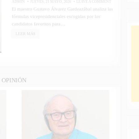
ADMIN
JUEVES, 21 MAYO, 2026
LEAVE A COMMENT
aud
El maestro Gustavo Álvarez Gardeazábal analiza las
fórmulas vicepresidenciales escogidas por los
candidatos favoritos para…
LEER MÁS
OPINIÓN