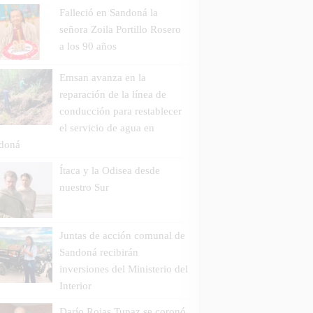
Falleció en Sandoná la
señora Zoila Portillo Rosero
a los 90 años
Emsan avanza en la
reparación de la línea de
conducción para restablecer
el servicio de agua en
doná
Ítaca y la Odisea desde
nuestro Sur
Juntas de acción comunal de
Sandoná recibirán
inversiones del Ministerio del
Interior
Darío Rojas Tupaz se coronó