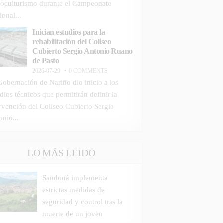
icoculturismo durante el Campeonato
ional...
Inician estudios para la
rehabilitación del Coliseo
Cubierto Sergio Antonio Ruano
de Pasto
2026-07-29
0 COMMENTS
Gobernación de Nariño dio inicio a los
dios técnicos que permitirán definir la
ervención del Coliseo Cubierto Sergio
onio...
LO MÁS LEIDO
Sandoná implementa
estrictas medidas de
seguridad y control tras la
muerte de un joven