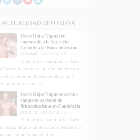
ACTUALIDAD DEPORTIVA
Darío Rojas Tupaz fue
convocado a la Selección
Colombia de fisicoculturismo
2026-08-05
0 COMMENTS
El deportista sandoneño Darío
as Tupaz fue convocado oficialmente a la
ección Colombia de Fisicoculturismo y
ess para representar al...
Darío Rojas Tupaz se coronó
campeón nacional de
fisicoculturismo en Candelaria
2026-07-31
0 COMMENTS
El deportista sandoneño Darío
as Tupaz obtuvo un destacado resultado al
onarse campeón nacional de