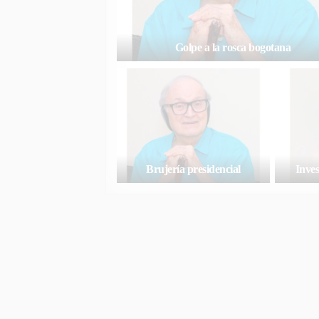
Golpe a la rosca bogotana
Brujería presidencial
Inves