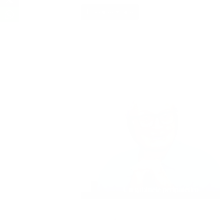
Un gabinete peripatético