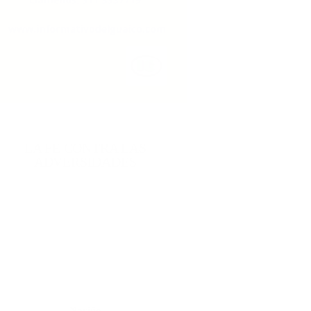
LA FE CONTRA LAS
ADVERSIDADES
Nariño