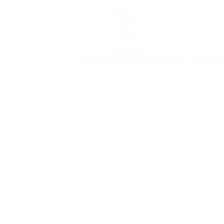
Golpe a la rosca bogotana
El apoc