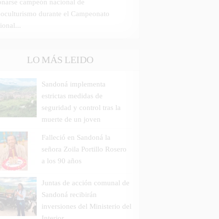
onarse campeón nacional de
icoculturismo durante el Campeonato
ional...
LO MÁS LEIDO
Sandoná implementa
estrictas medidas de
seguridad y control tras la
muerte de un joven
Falleció en Sandoná la
señora Zoila Portillo Rosero
a los 90 años
Juntas de acción comunal de
Sandoná recibirán
inversiones del Ministerio del
Interior