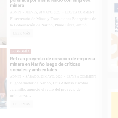
minera
ADMIN
JUEVES, 28 MAYO, 2026
LEAVE A COMMENT
El secretario de Minas y Transiciones Energéticas de
la Gobernación de Nariño, Plinio Pérez, emitió…
LEER MÁS
Posted
ECONOMÍA
in
Retiran proyecto de creación de empresa
minera en Nariño luego de críticas
sociales y ambientales
ADMIN
SÁBADO, 23 MAYO, 2026
LEAVE A COMMENT
El gobernador de Nariño, Luis Alfonso Escobar
Jaramillo, anunció el retiro del proyecto de
ordenanza…
LEER MÁS