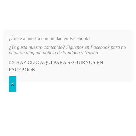
INFORMATIVO DEL GUAICO
Noticias de Nariño: política, cultura, deportes y más
¡Únete a nuestra comunidad en Facebook!
¿Te gusta nuestro contenido? Síguenos en Facebook para no
LO MÁS RECIENTE
2026-08-08
MÁS DE 150 VEHÍCULOS PARTICIPARON EN EL INICIO 
perderte ninguna noticia de Sandoná y Nariño
👉
HAZ CLIC AQUÍ PARA SEGUIRNOS EN
POSTED
GENERALES
FACEBOOK
IN
X Semana del patrimonio cultural
X
San Juan de Pasto
MARTES, 24 SEPTIEMBRE, 2019
LEAVE A COMMENT