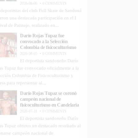
2026-08-06
0 COMMENTS
 deportistas del club Full Skate de Sandoná
ieron una destacada participación en el I
ival de Patinaje, realizado en...
Darío Rojas Tupaz fue
convocado a la Selección
Colombia de fisicoculturismo
2026-08-05
0 COMMENTS
El deportista sandoneño Darío
as Tupaz fue convocado oficialmente a la
ección Colombia de Fisicoculturismo y
ess para representar al...
Darío Rojas Tupaz se coronó
campeón nacional de
fisicoculturismo en Candelaria
2026-07-31
0 COMMENTS
El deportista sandoneño Darío
as Tupaz obtuvo un destacado resultado al
onarse campeón nacional de