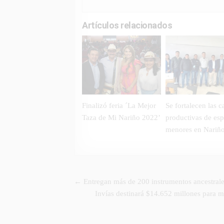
Artículos relacionados
Finalizó feria ´La Mejor
Se fortalecen las 
Taza de Mi Nariño 2022’
productivas de esp
menores en Nariñ
Navegación
← Entregan más de 200 instrumentos ancestrales 
de
Invías destinará $14.652 millones para m
entradas