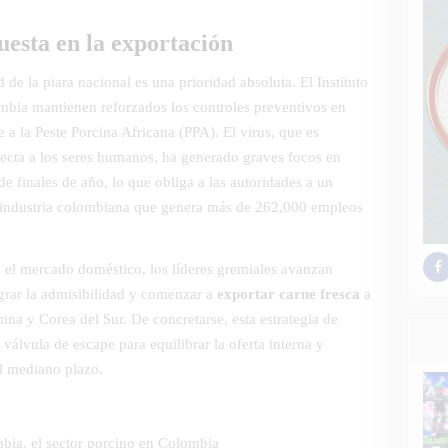
puesta en la exportación
 de la piara nacional es una prioridad absoluta. El Instituto
ia mantienen reforzados los controles preventivos en
e a la Peste Porcina Africana (PPA).
El virus, que es
fecta a los seres humanos, ha generado graves focos en
 finales de año, lo que obliga a las autoridades a un
na industria colombiana que genera más de 262,000 empleos
 en el mercado doméstico, los líderes gremiales avanzan
ograr la admisibilidad y comenzar a
exportar carne fresca
a
na y Corea del Sur. De concretarse, esta estrategia de
 válvula de escape para equilibrar la oferta interna y
el mediano plazo.
ia, el sector porcino en Colombia