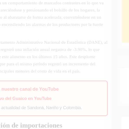
a un comportamiento de marcados contrastes en lo que va
careciéndose y presionando el bolsillo de los hogares, la
 al abaratarse de forma acelerada, convirtiéndose en un
 encendiendo las alarmas de los productores por la fuerte
rtamento Administrativo Nacional de Estadística (DANE), al
o registró una inflación anual negativa de -3.90%, lo que
e este alimento en los últimos 15 años. Este desplome
 que para el mismo período registró un incremento del
ipales motores del costo de vida en el país.
a nuestro canal de YouTube
ivo del Guaico en YouTube
a actualidad de Sandoná, Nariño y Colombia.
ción de importaciones