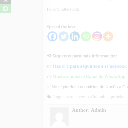
Foto: Shutterstock
Spread the love
📢 Síguenos para más información:
👉
Haz clic para seguirnos en Facebook
👉
Únete a nuestro Canal de WhatsApp
✅ No te pierdas las noticias de Nariño y C
Tagged
carne
,
cerdo
,
Colombia
,
proteina
Author:
Admin