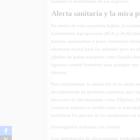
sostener la rentabilidad de sus negocios.
Alerta sanitaria y la mira 
En medio de esta coyuntura bajista, la sanidad
Colombiano Agropecuario (ICA) y PorkColomb
puertos, aeropuertos y pasos fronterizos frent
altamente mortal para los animales pero no a
jabalíes de países europeos como España desde
riguroso control fronterizo para proteger u
directos.
Para contrarrestar la saturación de la oferta
decididamente en gestiones sanitarias para l
mercados de alta demanda como Filipinas, Chi
comercio exterior se perfila como la principal
estabilizar los precios de los productores en 
Investigación realizada con Gemini
Con información de abceconomia, porkcolomb