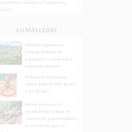
icoculturismo durante el Campeonato
ional...
LO MÁS LEIDO
Sandoná implementa
estrictas medidas de
seguridad y control tras la
muerte de un joven
Falleció en Sandoná la
señora Zoila Portillo Rosero
a los 90 años
Emsan avanza en la
reparación de la línea de
conducción para restablecer
el servicio de agua en