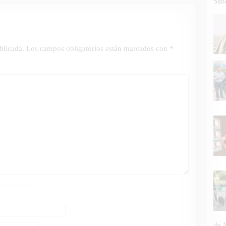
San
blicada.
Los campos obligatorios están marcados con
*
de 