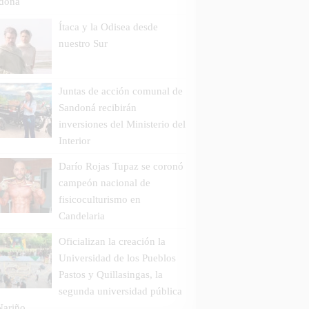
doná
Ítaca y la Odisea desde
nuestro Sur
Juntas de acción comunal de
Sandoná recibirán
inversiones del Ministerio del
Interior
Darío Rojas Tupaz se coronó
campeón nacional de
fisicoculturismo en
Candelaria
Oficializan la creación la
Universidad de los Pueblos
Pastos y Quillasingas, la
segunda universidad pública
Nariño