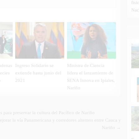
fis
Nac
cadenas
Ingreso Solidario se
Ministra de Ciencia
ecies
extiende hasta junio del
lidera el lanzamiento de
o
2021
SENA Innova en Ipiales,
Nariño
para preservar la cultura del Pacífico de Nariño
ejorar la vía Panamericana y corredores alternos entre Cauca y
Nariño →