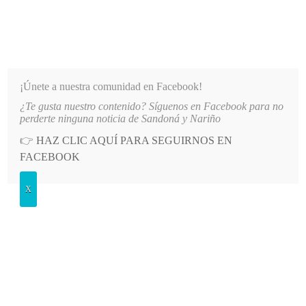
INFORMATIVO DEL GUAICO
Noticias de Nariño: política, cultura, deportes y más
¡Únete a nuestra comunidad en Facebook!
¿Te gusta nuestro contenido? Síguenos en Facebook para no
SUNTO DIRECCIONAMIENTO DE CONTRATOS EN COMFAMILIAR NARIÑO
LO MÁS RECIENTE
perderte ninguna noticia de Sandoná y Nariño
👉
HAZ CLIC AQUÍ PARA SEGUIRNOS EN
POSTED
EDUCACIÓN
FACEBOOK
IN
Estudiante de Aldana, Nariño,
X
obtiene el puntaje perfecto en las
pruebas saber
MARTES, 29 JULIO, 2025
LEAVE A COMMENT