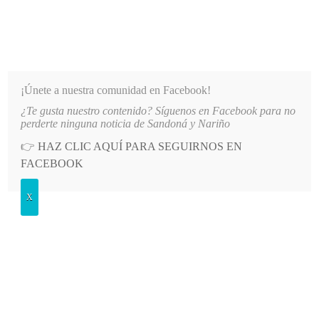
INFORMATIVO DEL GUAICO
Noticias de Nariño: política, cultura, deportes y más
¡Únete a nuestra comunidad en Facebook!
¿Te gusta nuestro contenido? Síguenos en Facebook para no
TRULLERO ÁLVARO JAIR PÍSTALA GARRIDO
LO MÁS RECIENTE
2026-08-05
DEFINEN 
perderte ninguna noticia de Sandoná y Nariño
👉
HAZ CLIC AQUÍ PARA SEGUIRNOS EN
POSTED
GENERALES
FACEBOOK
IN
Gobernador electo de Nariño, Luis
X
Alfonso Escobar, presenta agenda al
Presidente Petro
MIÉRCOLES, 8 NOVIEMBRE, 2023
LEAVE A COMMENT