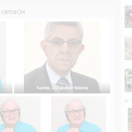
OPINIÓN
Nariño, 122 años de historia
de 