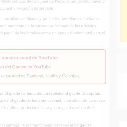
ía Metropolitana de San Juan de Pasto, como reconocimiento
tucional y vocación de servicio.
 autoridades militares y policiales, familiares e invitados
nte momento en la carrera profesional de los oficiales
el papel de las familias como un apoyo fundamental para el
a nuestro canal de YouTube
ivo del Guaico en YouTube
a actualidad de Sandoná, Nariño y Colombia.
es al grado de teniente, un teniente al grado de capitán,
ayor al grado de teniente coronel
, consolidando un nuevo
disciplina, profesionalismo y entrega al servicio de la
nal entregó un reconocimiento especial al
brigadier