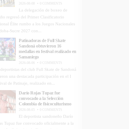
2026-08-08
0 COMMENTS
La delegación de boxeo de
iño regresó del Primer Clasificatorio
ional Élite rumbo a los Juegos Nacionales
doba-Sucre 2027 con...
Patinadoras de Full Skate
Sandoná obtuvieron 16
medallas en festival realizado en
Samaniego
2026-08-06
0 COMMENTS
 deportistas del club Full Skate de Sandoná
ieron una destacada participación en el I
ival de Patinaje, realizado en...
Darío Rojas Tupaz fue
convocado a la Selección
Colombia de fisicoculturismo
2026-08-05
0 COMMENTS
El deportista sandoneño Darío
as Tupaz fue convocado oficialmente a la