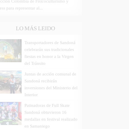
ección Colombia de Fisicoculturismo y
ess para representar al...
LO MÁS LEIDO
Transportadores de Sandoná
celebrarán sus tradicionales
fiestas en honor a la Virgen
del Tránsito
Juntas de acción comunal de
Sandoná recibirán
inversiones del Ministerio del
Interior
Patinadoras de Full Skate
Sandoná obtuvieron 16
medallas en festival realizado
en Samaniego