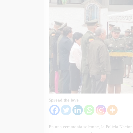
Spread the love
En una ceremonia solemne, la Policía Naciona