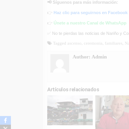
📢 Síguenos para más información:
👉
Haz clic para seguirnos en Facebook
👉
Únete a nuestro Canal de WhatsApp
✅ No te pierdas las noticias de Nariño y C
Tagged
ascenso
,
ceremonia
,
familiares
,
Na
Author:
Admin
Artículos relacionados