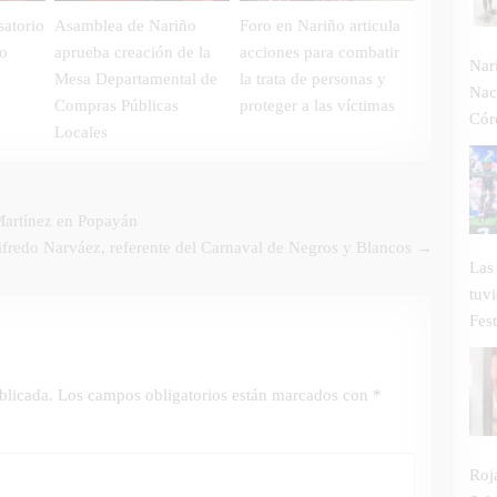
atorio
Asamblea de Nariño
Foro en Nariño articula
to
aprueba creación de la
acciones para combatir
Nar
Mesa Departamental de
la trata de personas y
Nac
Compras Públicas
proteger a las víctimas
Cór
Locales
Martínez en Popayán
gifredo Narváez, referente del Carnaval de Negros y Blancos →
Las
tuv
Fest
blicada.
Los campos obligatorios están marcados con
*
Roj