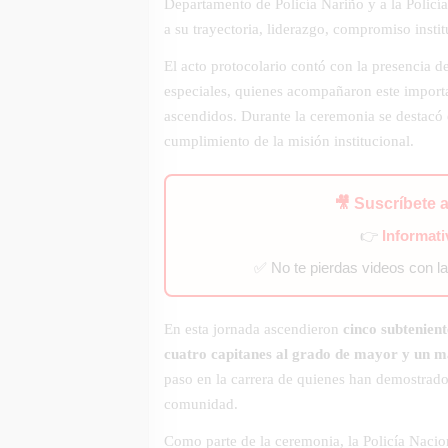
Departamento de Policía Nariño y a la Polic
a su trayectoria, liderazgo, compromiso insti
El acto protocolario contó con la presencia de
especiales, quienes acompañaron este importa
ascendidos. Durante la ceremonia se destacó 
cumplimiento de la misión institucional.
🎥 Suscríbete 
👉
Informat
✅ No te pierdas videos con l
En esta jornada ascendieron
cinco subtenient
cuatro capitanes al grado de mayor y un m
paso en la carrera de quienes han demostrado 
comunidad.
Como parte de la ceremonia, la Policía Nacio