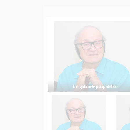
Un gabinete peripatético