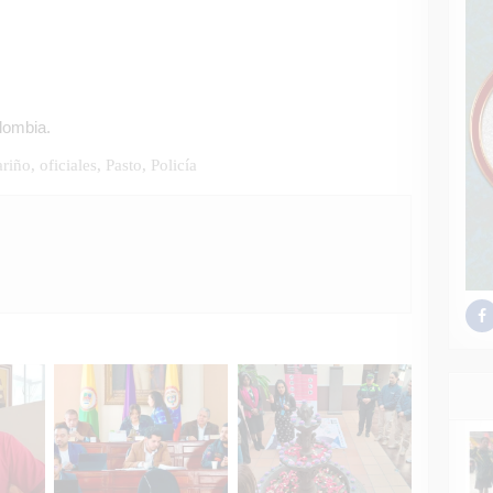
olombia.
riño
,
oficiales
,
Pasto
,
Policía