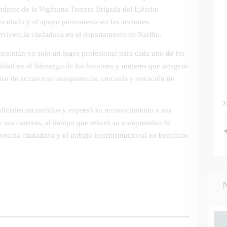
ndante de la Vigésima Tercera Brigada del Ejército
rticulado y el apoyo permanente en las acciones
onvivencia ciudadana en el departamento de Nariño.
resentan no solo un logro profesional para cada uno de los
lidad en el liderazgo de los hombres y mujeres que integran
so de actuar con transparencia, cercanía y vocación de
2
 oficiales ascendidos y expresó su reconocimiento a sus
de sus carreras, al tiempo que reiteró su compromiso de
vencia ciudadana y el trabajo interinstitucional en beneficio