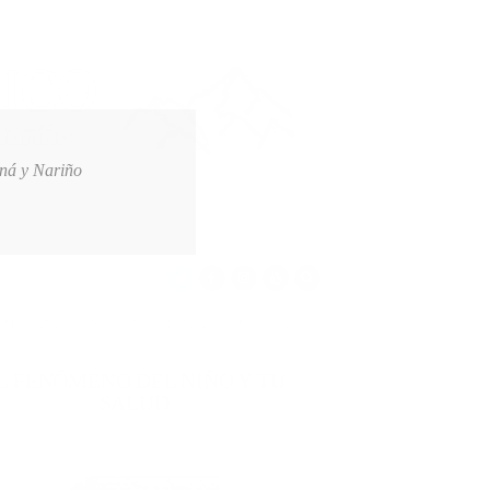
oná y Nariño
IDAD EN NARIÑO PARA LA JORNADA DEL 7 DE AGOSTO
2026-08-0
L FENÓMENO DEL NIÑO Y TU
SALUD