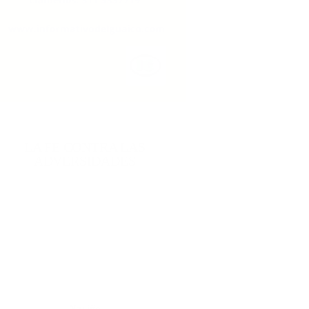
LA FE CONTRA LAS
ADVERSIDADES
Nariño