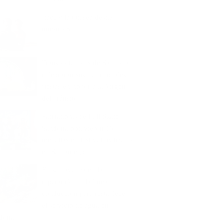
Ítaca y la Odisea desde
nuestro Sur
Transportadores de Sandoná
celebrarán sus tradicionales
fiestas en honor a la Virgen
del Tránsito
Patinadoras de Full Skate
Sandoná obtuvieron 16
medallas en festival realizado
en Samaniego
Emsan avanza en la
reparación de la línea de
conducción para restablecer
el servicio de agua en
doná