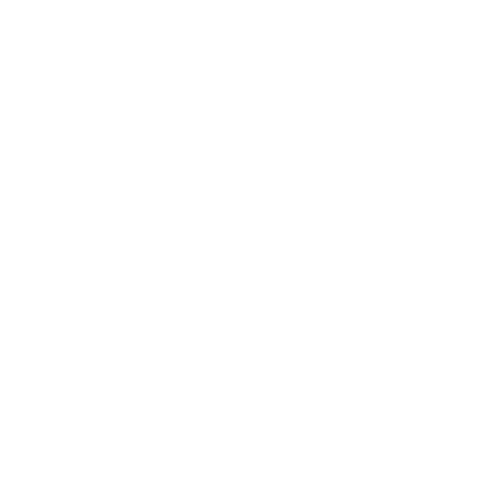
LA FE CONTRA LAS
ADVERSIDADES
Nariño