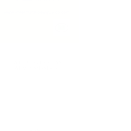
LA FE CONTRA LAS
ADVERSIDADES
Nariño