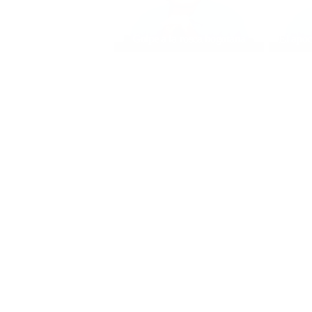
Golpe a la rosca bogotana
El apoc