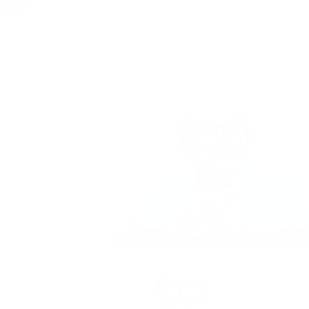
Un gabinete peripatético