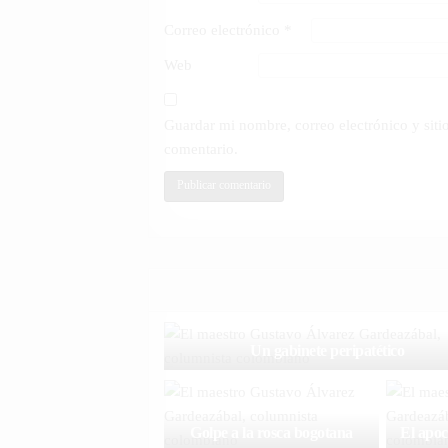
Correo electrónico
*
Web
Guardar mi nombre, correo electrónico y sit
comentario.
Un gabinete peripatético
Golpe a la rosca bogotana
El apoc