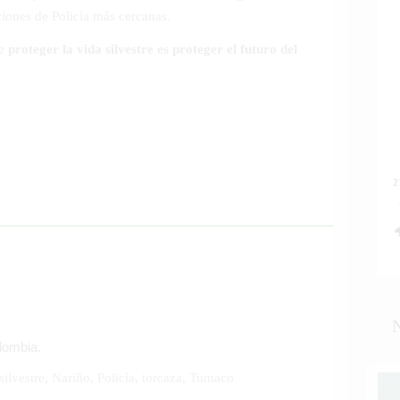
ciones de Policía más cercanas.
ue
proteger la vida silvestre es proteger el futuro del
2
olombia.
silvestre
,
Nariño
,
Policía
,
torcaza
,
Tumaco