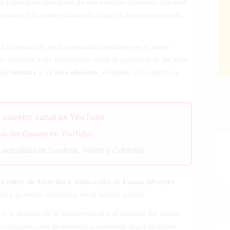
 logró la recuperación de dos especies silvestres que eran
tinadas a la comercialización ilegal en los municipios de
una información de la comunidad residente en el barrio
s alertaron a las autoridades sobre la presencia de las aves.
 una
torcaza
y un
loro silvestre
, evitando así su tráfico y
a nuestro canal de YouTube
ivo del Guaico en YouTube
a actualidad de Sandoná, Nariño y Colombia.
l
Centro de Atención y Valoración de Fauna Silvestre
 y posterior liberación en su hábitat natural.
n la defensa de la biodiversidad y el cuidado del medio
r cualquier caso de tenencia o comercio ilegal de fauna