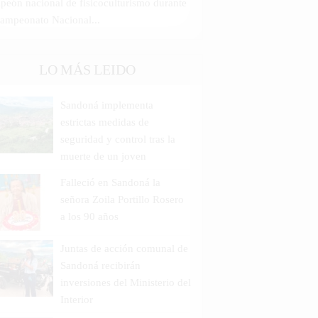
peón nacional de fisicoculturismo durante
Campeonato Nacional...
LO MÁS LEIDO
Sandoná implementa
estrictas medidas de
seguridad y control tras la
muerte de un joven
Falleció en Sandoná la
señora Zoila Portillo Rosero
a los 90 años
Juntas de acción comunal de
Sandoná recibirán
inversiones del Ministerio del
Interior