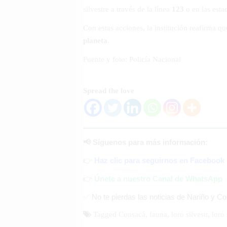
silvestre a través de la línea
123
o en las esta
Con estas acciones, la institución reafirma q
planeta
.
Fuente y foto: Policía Nacional
Spread the love
📢 Síguenos para más información:
👉
Haz clic para seguirnos en Facebook
👉
Únete a nuestro Canal de WhatsApp
✅ No te pierdas las noticias de Nariño y C
Tagged
Consacá
,
fauna
,
loro silvestr
,
loro 