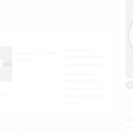
Taponada la vía Linares
– Sandoná
Deslizamientos en
Nariño: autoridades
habilitan vías alternas
 de
para carga y transporte
e
esencial