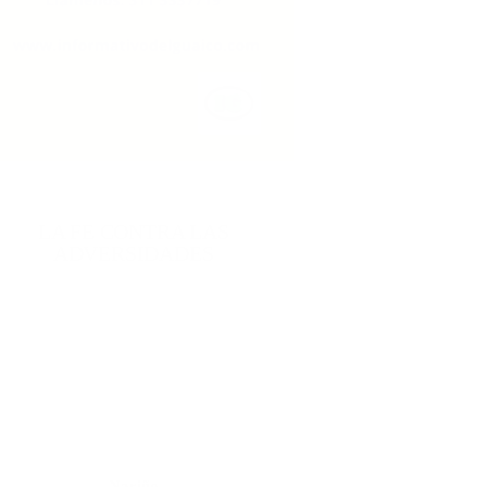
LA FE CONTRA LAS
ADVERSIDADES
Nariño