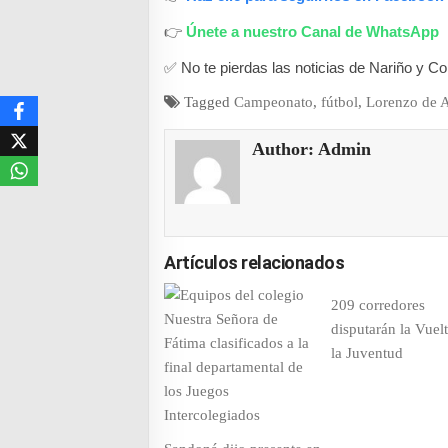
👉
Únete a nuestro Canal de WhatsApp
✅ No te pierdas las noticias de Nariño y C
Tagged
Campeonato
,
fútbol
,
Lorenzo de 
Author:
Admin
Artículos relacionados
209 corredores
disputarán la Vuel
la Juventud