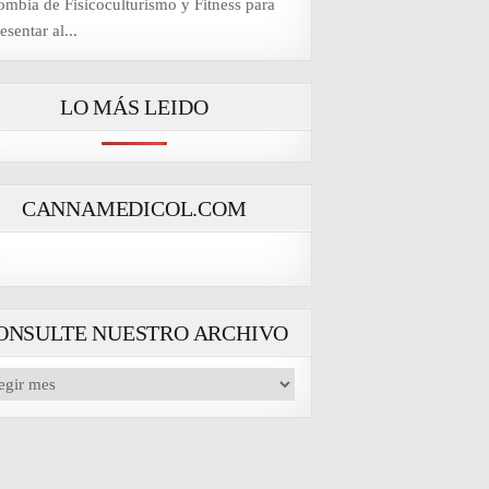
ombia de Fisicoculturismo y Fitness para
esentar al...
LO MÁS LEIDO
CANNAMEDICOL.COM
ONSULTE NUESTRO ARCHIVO
NSULTE
ESTRO
CHIVO