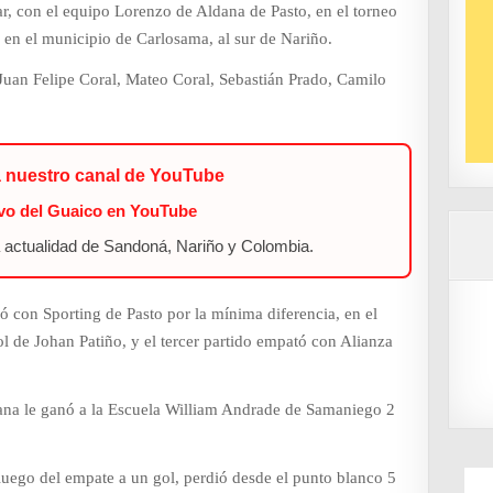
ar, con el equipo Lorenzo de Aldana de Pasto, en el torneo
 en el municipio de Carlosama, al sur de Nariño.
Juan Felipe Coral, Mateo Coral, Sebastián Prado, Camilo
a nuestro canal de YouTube
ivo del Guaico en YouTube
a actualidad de Sandoná, Nariño y Colombia.
ó con Sporting de Pasto por la mínima diferencia, en el
 de Johan Patiño, y el tercer partido empató con Alianza
.
dana le ganó a la Escuela William Andrade de Samaniego 2
 luego del empate a un gol, perdió desde el punto blanco 5