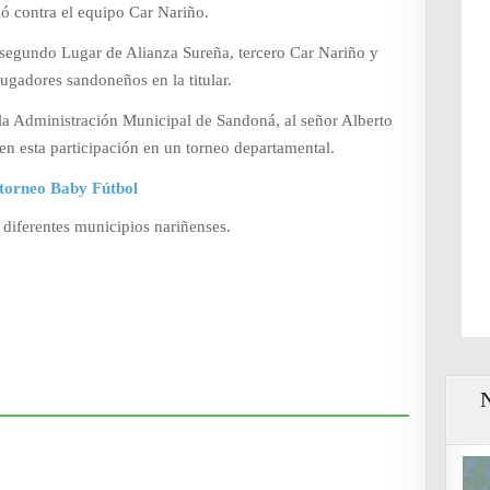
dió contra el equipo Car Nariño.
segundo Lugar de Alianza Sureña, tercero Car Nariño y
ugadores sandoneños en la titular.
a la Administración Municipal de Sandoná, al señor Alberto
en esta participación en un torneo departamental.
 torneo Baby Fútbol
diferentes municipios nariñenses.