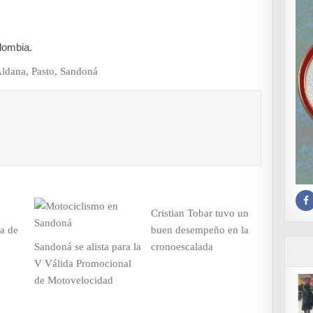
olombia.
Aldana
,
Pasto
,
Sandoná
Cristian Tobar tuvo un
ta de
buen desempeño en la
Sandoná se alista para la
cronoescalada
V Válida Promocional
de Motovelocidad