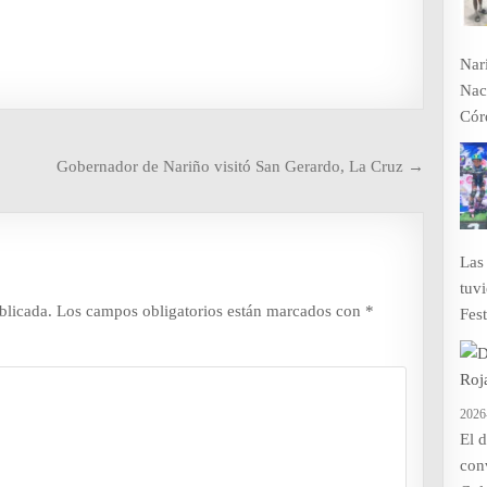
Nar
Nac
Cór
Gobernador de Nariño visitó San Gerardo, La Cruz →
Las
tuv
blicada.
Los campos obligatorios están marcados con
*
Fest
2026
El 
con