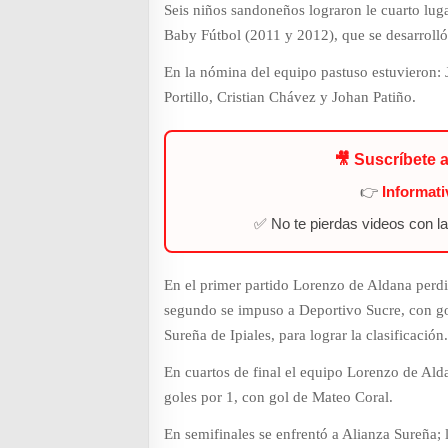
Seis niños sandoneños lograron le cuarto lug
Baby Fútbol (2011 y 2012), que se desarrolló
En la nómina del equipo pastuso estuvieron: 
Portillo, Cristian Chávez y Johan Patiño.
🎥 Suscríbete 
👉
Informat
✅ No te pierdas videos con l
En el primer partido Lorenzo de Aldana perdi
segundo se impuso a Deportivo Sucre, con gol
Sureña de Ipiales, para lograr la clasificación
En cuartos de final el equipo Lorenzo de Al
goles por 1, con gol de Mateo Coral.
En semifinales se enfrentó a Alianza Sureña;