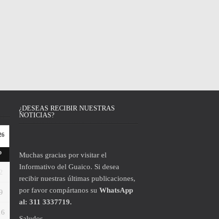
¿DESEAS RECIBIR NUESTRAS
NOTICIAS?
26
D
Muchas gracias por visitar el
Informativo del Guaico. Si desea
2
recibir nuestras últimas publicaciones,
por favor compártanos su
WhatsApp
9
al: 311 3337719.
16
Saludos.